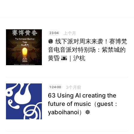
上个月
23:04
🪩 线下派对周末来袭！赛博梵
音电音派对特别场：紫禁城的
黄昏 🌆｜沪杭
3个月前
1:24:00
63 Using AI creating the
future of music（guest：
yaboihanoi）☸︎