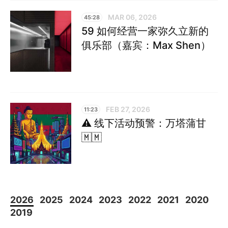
MAR 06, 2026
45:28
59 如何经营一家弥久立新的
俱乐部（嘉宾：Max Shen）
FEB 27, 2026
11:23
⚠️ 线下活动预警：万塔蒲甘
🇲🇲
2026
2025
2024
2023
2022
2021
2020
2019