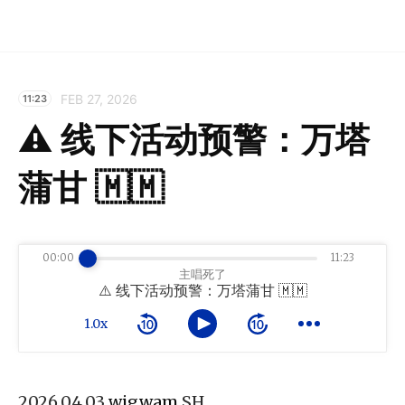
FEB 27, 2026
11:23
⚠️ 线下活动预警：万塔
蒲甘 🇲🇲
00:00
11:23
主唱死了
⚠️ 线下活动预警：万塔蒲甘 🇲🇲
1.0x
2026.04.03
wigwam
SH