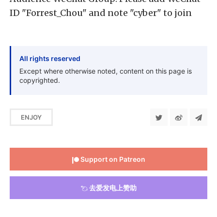
ID "Forrest_Chou" and note "cyber" to join
All rights reserved
Except where otherwise noted, content on this page is
copyrighted.
ENJOY
Support on Patreon
去爱发电上赞助