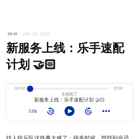
JAN 06, 2022
05:30
新服务上线：乐手速配
计划 🤝🏻
00:00
05:30
主唱死了
新服务上线：乐手速配计划 🤝🏻
1.0x
找人组乐队这件事太难了：很多时候，想找到合适