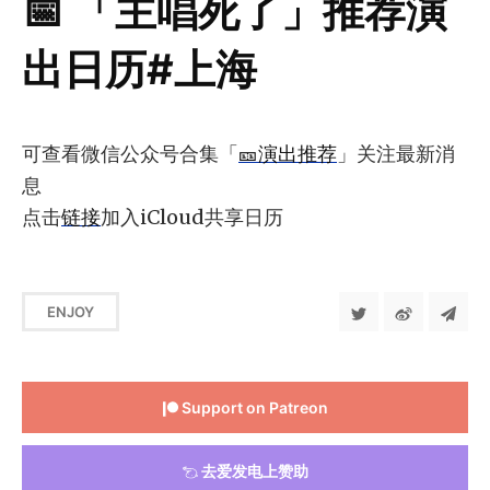
📅 「主唱死了」推荐演
出日历#上海
可查看微信公众号合集「
🎫演出推荐
」关注最新消
息
点击
链接
加入iCloud共享日历
ENJOY
Support on Patreon
去爱发电上赞助