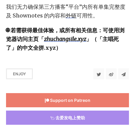
我们无力确保第三方播客“平台”内所有单集完整度
及 Shownotes 的内容和
外链
可用性。
🌐 若需获得最佳体验，或所有相关信息：可使用浏
览器访问主页「
zhuchangsile.xyz
」（「主唱死
了」的中文全拼.xyz）
ENJOY
Support on Patreon
去爱发电上赞助