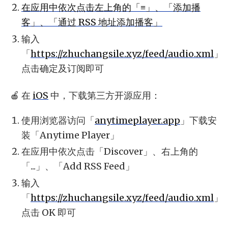
在应用中依次点击左上角的「≡」、「添加播
客」、「通过 RSS 地址添加播客」
输入
「
https://zhuchangsile.xyz/feed/audio.xml
」
点击确定及订阅即可
🍎 在
iOS
中，下载第三方开源应用：
使用浏览器访问「
anytimeplayer.app
」下载安
装「Anytime Player」
在应用中依次点击「Discover」、右上角的
「...」、「Add RSS Feed」
输入
「
https://zhuchangsile.xyz/feed/audio.xml
」
点击 OK 即可