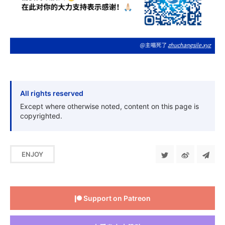
All rights reserved
Except where otherwise noted, content on this page is
copyrighted.
ENJOY
Support on Patreon