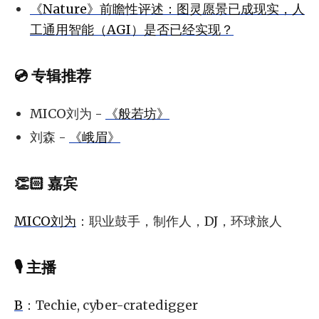
《Nature》前瞻性评述：图灵愿景已成现实，人
工通用智能（AGI）是否已经实现？
💿 专辑推荐
MICO刘为 -
《般若坊》
刘森 -
《峨眉》
👏🏻 嘉宾
MICO刘为
：职业鼓手，制作人，DJ，环球旅人
🎙 主播
B
：Techie, cyber-cratedigger