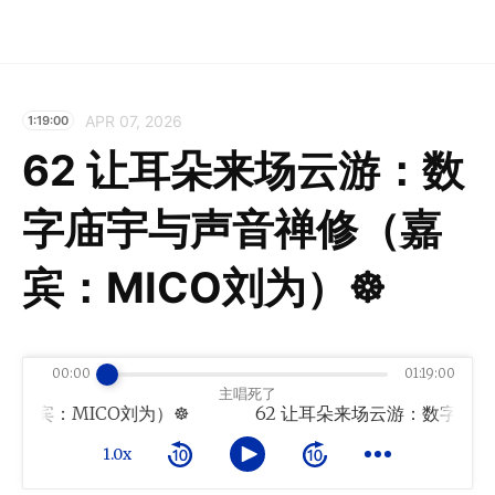
APR 07, 2026
1:19:00
62 让耳朵来场云游：数
字庙宇与声音禅修（嘉
宾：MICO刘为）☸︎
00:00
01:19:00
主唱死了
宾：MICO刘为）☸︎
1.0x