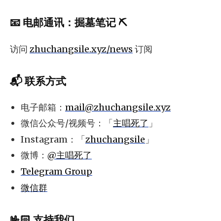
📧
电邮通讯
：
掘墓笔记 ⛏️
访问
zhuchangsile.xyz/news
订阅
📬 联系方式
电子邮箱：
mail@zhuchangsile.xyz
微信公众号/视频号：「
主唱死了
」
Instagram：「
zhuchangsile
」
微博：
@主唱死了
Telegram Group
微信群
🤟🏻 支持我们