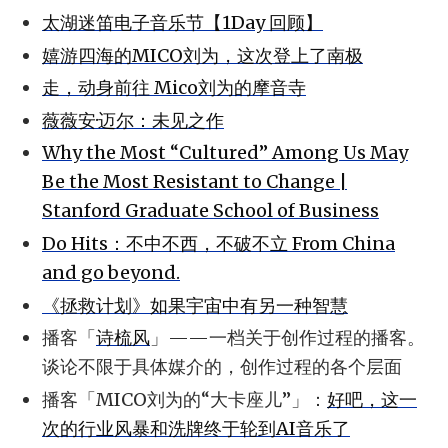
太湖迷笛电子音乐节【1Day 回顾】
嬉游四海的MICO刘为，这次登上了南极
走，动身前往 Mico刘为的摩音寺
薇薇安·迈尔：未见之作
Why the Most “Cultured” Among Us May
Be the Most Resistant to Change |
Stanford Graduate School of Business
Do Hits：不中不西，不破不立 From China
and go beyond.
《拯救计划》如果宇宙中有另一种智慧
播客「
诗梳风
」——一档关于创作过程的播客。
谈论不限于具体媒介的，创作过程的各个层面
播客「MICO刘为的“大卡座儿”」：
好吧，这一
次的行业风暴和洗牌终于轮到AI音乐了