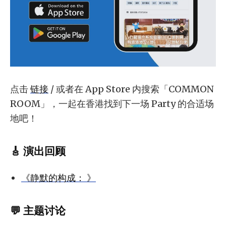
点击
链接
/ 或者在 App Store 内搜索「COMMON
ROOM」，一起在香港找到下一场 Party 的合适场
地吧！
🎸 演出回顾
《静默的构成： 》
💬 主题讨论