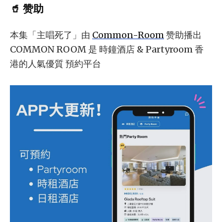
🥤 赞助
本集「主唱死了」由
Common-Room
赞助播出
COMMON ROOM 是 時鐘酒店 & Partyroom 香
港的人氣優質 預約平台