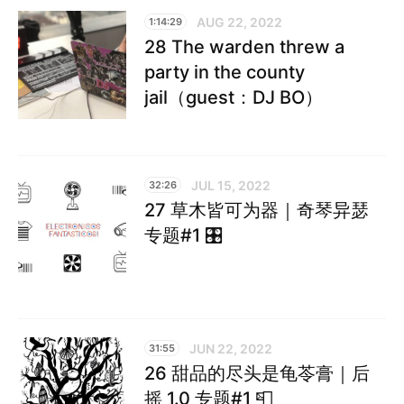
AUG 22, 2022
1:14:29
28 The warden threw a
party in the county
jail（guest：DJ BO）
JUL 15, 2022
32:26
27 草木皆可为器｜奇琴异瑟
专题#1 🎛️
JUN 22, 2022
31:55
26 甜品的尽头是龟苓膏｜后
摇 1.0 专题#1 📮