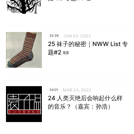
JUN 03, 2022
35:39
25 袜子的秘密｜NWW List 专
题#2 📜
MAR 23, 2022
34:01
24 人类灭绝后会响起什么样
的音乐？（嘉宾：孙浩）