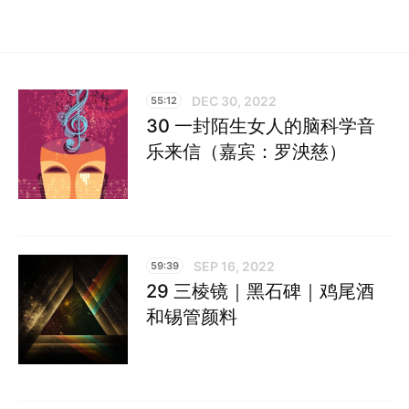
DEC 30, 2022
55:12
30 一封陌生女人的脑科学音
乐来信（嘉宾：罗泱慈）
SEP 16, 2022
59:39
29 三棱镜｜黑石碑｜鸡尾酒
和锡管颜料