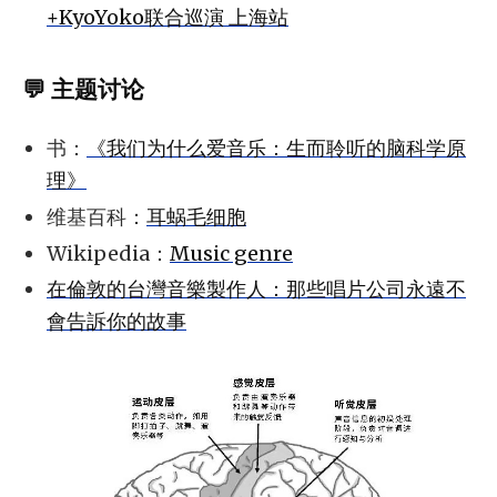
+KyoYoko联合巡演 上海站
💬 主题讨论
书：
《我们为什么爱音乐：生而聆听的脑科学原
理》
维基百科：
耳蜗毛细胞
Wikipedia：
Music genre
在倫敦的台灣音樂製作人：那些唱片公司永遠不
會告訴你的故事