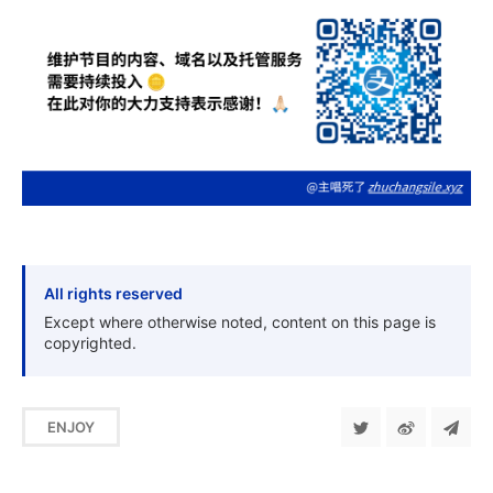
All rights reserved
Except where otherwise noted, content on this page is
copyrighted.
ENJOY