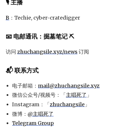
🎙 主播
B
：Techie, cyber-cratedigger
📧
电邮通讯
：
掘墓笔记 ⛏️
访问
zhuchangsile.xyz/news
订阅
📬 联系方式
电子邮箱：
mail@zhuchangsile.xyz
微信公众号/视频号：「
主唱死了
」
Instagram：「
zhuchangsile
」
微博：
@主唱死了
Telegram Group