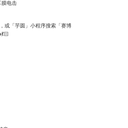
法耳膜电击
，或「芋圆」小程序搜索「赛博
🏻