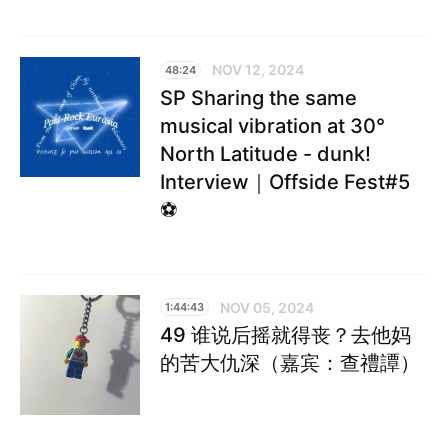
NOV 12, 2024
48:24
SP Sharing the same
musical vibration at 30°
North Latitude - dunk!
Interview｜Offside Fest#5
⚽️
NOV 05, 2024
1:44:43
49 谁说后摇就得丧？去他妈
的苦大仇深（嘉宾：查禮譚）