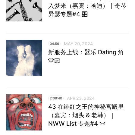
入梦来（嘉宾：哈迪）｜奇琴
异瑟专题#4 🎛️
MAY 20, 2024
04:56
新服务上线：器乐 Dating 角
🫶🏻
APR 23, 2024
2:08:40
43 在绯红之王的神秘宫殿里
（嘉宾：烟头 & 老韩）｜
NWW List 专题#4 📜