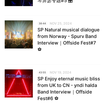
琴异瑟专题#5 🎛️
NOV 25, 2024
38:44
SP Natural musical dialogue
from Norway - Spurv Band
Interview｜Offside Fest#7
⚽️
NOV 19, 2024
43:55
SP Enjoy eternal music bliss
from UK to CN - yndi halda
Band Interview｜Offside
Fest#6 ⚽️