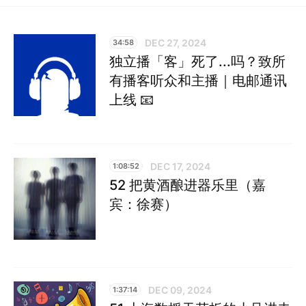
DEC 27, 2024
34:58
独立播「客」死了...吗？致所
有播客听众和主播｜电邮通讯
上线 📧
DEC 17, 2024
1:08:52
52 把黄酒酿进器乐里（嘉
宾：徐赛）
DEC 09, 2024
1:37:14