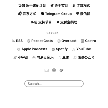
🤝🏻 乐手速配计划
📇 关于节目
📡 订阅方式
📬 联系方式
🗨️ Telegram Group
💬 微信群
🤟🏻 支持节目
🪙 支付宝捐助
SUBSCRIBE
RSS
Pocket Casts
Overcast
Castro
Apple Podcasts
Spotify
YouTube
小宇宙
网易云音乐
豆瓣
微信公众号