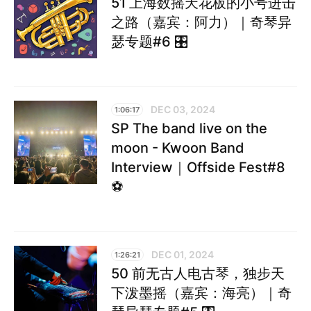
51 上海数摇天花板的小号进击
之路（嘉宾：阿力）｜奇琴异
瑟专题#6 🎛️
DEC 03, 2024
1:06:17
SP The band live on the
moon - Kwoon Band
Interview｜Offside Fest#8
⚽️
DEC 01, 2024
1:26:21
50 前无古人电古琴，独步天
下泼墨摇（嘉宾：海亮）｜奇