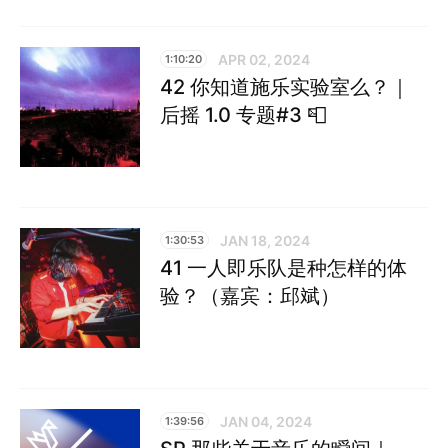
APR 02, 2024
1:10:20
42 你知道施乐实验室么？｜
后摇 1.0 专题#3 📮
JAN 18, 2024
1:30:53
41 一人即乐队是种怎样的体
验？（嘉宾：邱斌）
JAN 04, 2024
1:39:56