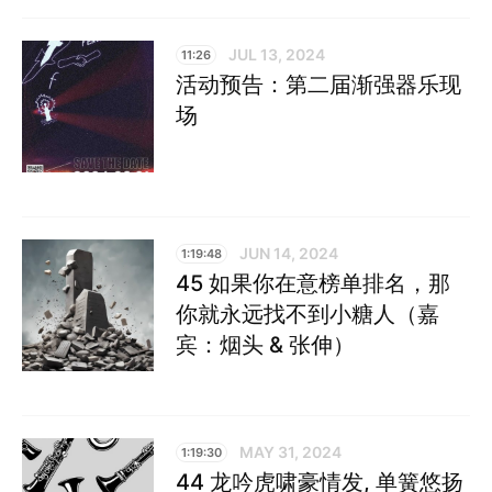
JUL 13, 2024
11:26
活动预告：第二届渐强器乐现
场
JUN 14, 2024
1:19:48
45 如果你在意榜单排名，那
你就永远找不到小糖人（嘉
宾：烟头 & 张伸）
MAY 31, 2024
1:19:30
44 龙吟虎啸豪情发, 单簧悠扬