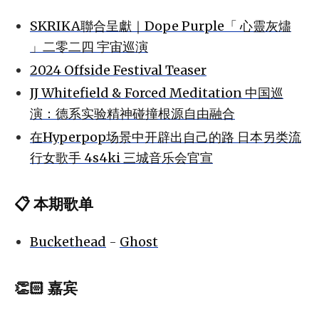
SKRIKA聯合呈獻｜Dope Purple「 心靈灰燼
」二零二四 宇宙巡演
2024 Offside Festival Teaser
JJ Whitefield & Forced Meditation 中国巡
演：德系实验精神碰撞根源自由融合
在Hyperpop场景中开辟出自己的路 日本另类流
行女歌手 4s4ki 三城音乐会官宣
📋 本期歌单
Buckethead
-
Ghost
👏🏻 嘉宾