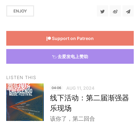
ENJOY
Support on Patreon
去爱发电上赞助
LISTEN THIS
AUG 11, 2024
04:06
线下活动：第二届渐强器
乐现场
该你了，第二回合