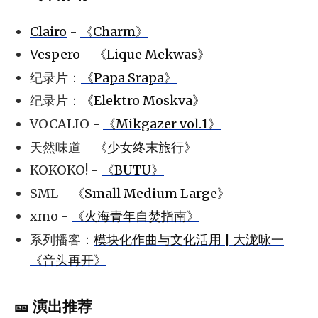
Clairo
-
《Charm》
Vespero
-
《Lique Mekwas》
纪录片：
《Papa Srapa》
纪录片：
《Elektro Moskva》
VOCALIO -
《Mikgazer vol.1》
天然味道 -
《少女终末旅行》
KOKOKO! -
《BUTU》
SML -
《Small Medium Large》
xmo -
《火海青年自焚指南》
系列播客：
模块化作曲与文化活用 | 大泷咏一
《音头再开》
🎫 演出推荐