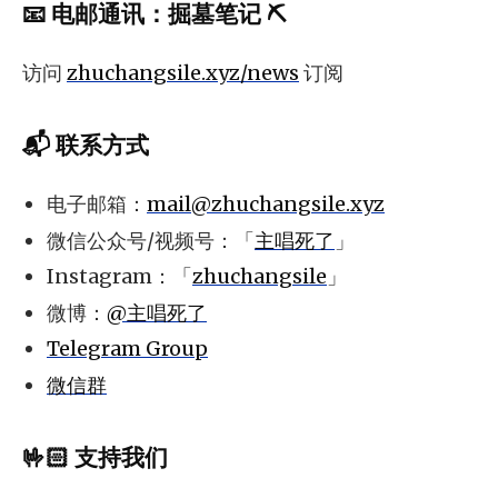
📧
电邮通讯
：
掘墓笔记 ⛏️
访问
zhuchangsile.xyz/news
订阅
📬 联系方式
电子邮箱：
mail@zhuchangsile.xyz
微信公众号/视频号：「
主唱死了
」
Instagram：「
zhuchangsile
」
微博：
@主唱死了
Telegram Group
微信群
🤟🏻 支持我们