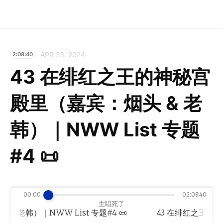
APR 23, 2024
2:08:40
43 在绯红之王的神秘宫
殿里（嘉宾：烟头 & 老
韩）｜NWW List 专题
#4 📜
00:00
02:08:40
主唱死了
韩）｜NWW List 专题#4 📜