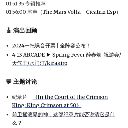
01:51:35 专辑推荐
01:56:00 尾声（
The Mars Volta
-
Cicatriz Esp
）
🎸 演出回顾
2024一把噪音开票 | 全阵容公布！
4.13 ARCADE ▶ Spring Fever 醉春烟: 祝游会/
天气王/水门汀/kirakiro
💬 主题讨论
纪录片：
《In the Court of the Crimson
King: King Crimson at 50》
前卫摇滚界的神，这部纪录片能否说清它是什
么？