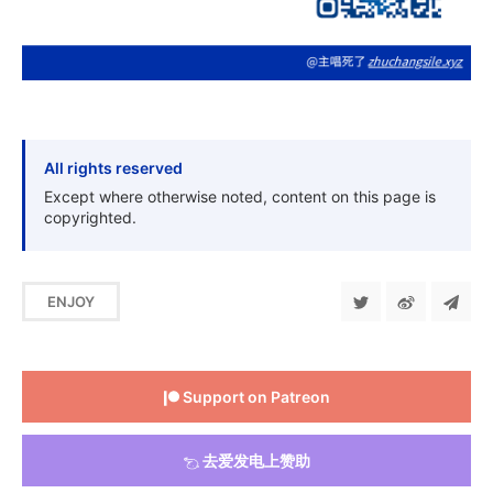
All rights reserved
Except where otherwise noted, content on this page is
copyrighted.
ENJOY
Support on Patreon
去爱发电上赞助