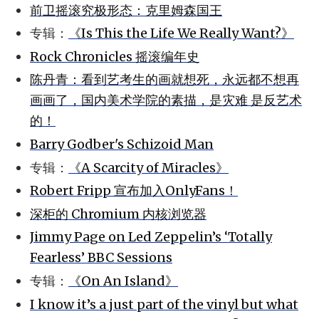
前卫摇滚究极形态：克里姆森国王
专辑：
《Is This the Life We Really Want?》
Rock Chronicles 摇滚编年史
陈丹青：看到艺考生的画就想死，永远都不想再
画画了，国内美术学院的素描，是灾难 是反艺术
的！
Barry Godber's Schizoid Man
专辑：
《A Scarcity of Miracles》
Robert Fripp 宣布加入OnlyFans！
深柜的 Chromium 内核浏览器
Jimmy Page on Led Zeppelin’s ‘Totally
Fearless’ BBC Sessions
专辑：
《On An Island》
I know it’s a just part of the vinyl but what