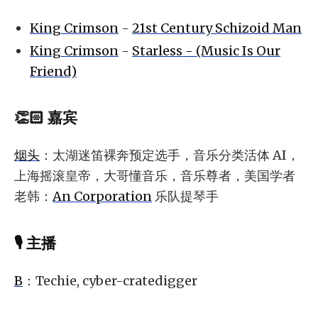
King Crimson
-
21st Century Schizoid Man
King Crimson
-
Starless - (Music Is Our
Friend)
👏🏻 嘉宾
烟头
：太湖迷笛裸奔预定选手，音乐分类活体 AI，
上海摇滚皇帝，大哥懂音乐，音乐尊者，美国学者
老韩：
An Corporation
乐队提琴手
🎙 主播
B
：Techie, cyber-cratedigger