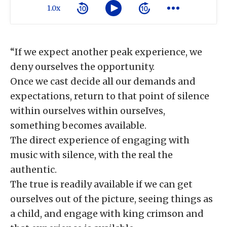
1.0x
“If we expect another peak experience, we
deny ourselves the opportunity.
Once we cast decide all our demands and
expectations, return to that point of silence
within ourselves within ourseIves,
something becomes available.
The direct experience of engaging with
music with silence, with the real the
authentic.
The true is readily available if we can get
ourselves out of the picture, seeing things as
a child, and engage with king crimson and