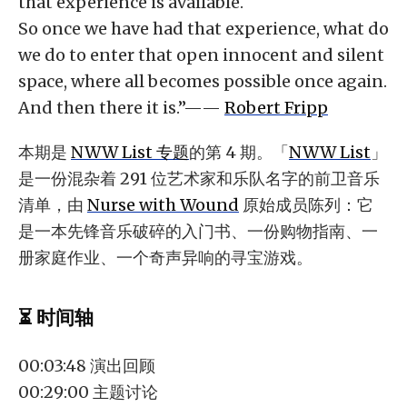
that experience is available.
So once we have had that experience, what do
we do to enter that open innocent and silent
space, where all becomes possible once again.
And then there it is.”——
Robert Fripp
本期是
NWW List 专题
的第 4 期。「
NWW List
」
是一份混杂着 291 位艺术家和乐队名字的前卫音乐
清单，由
Nurse with Wound
原始成员陈列：它
是一本先锋音乐破碎的入门书、一份购物指南、一
册家庭作业、一个奇声异响的寻宝游戏。
⏳ 时间轴
00:03:48 演出回顾
00:29:00 主题讨论