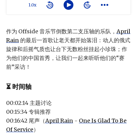
1.0x
作为 Offside 音乐节倒数第二支压轴的乐队，
April
Rain
的最后一首歌让老天都开始落泪：动人的俄式
旋律和后摇气质也让台下无数粉丝挂起小珍珠；作
为他们的中国首秀，让我们一起来听听他们的“赛
前”采访！
⏳ 时间轴
00:02:14 主题讨论
00:15:34 专辑推荐
00:16:42 尾声（
April Rain
-
One Is Glad To Be
Of Service
）