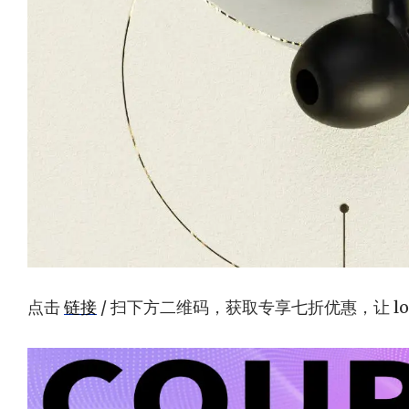
点击
链接
/ 扫下方二维码，获取专享七折优惠，让 l