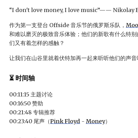
“I don't love money, I love music”—— Nikolay
作为第一支登台 Offside 音乐节的俄罗斯乐队，
Moo
和难以磨灭的极致音乐体验；他们的新歌有什么特别
们又有着怎样的感触？
让我们在山谷里就着伏特加再一起来听听他们的声音
⏳ 时间轴
00:11:15 主题讨论
00:16:50 赞助
00:21:48 专辑推荐
00:23:40 尾声（
Pink Floyd
-
Money
）