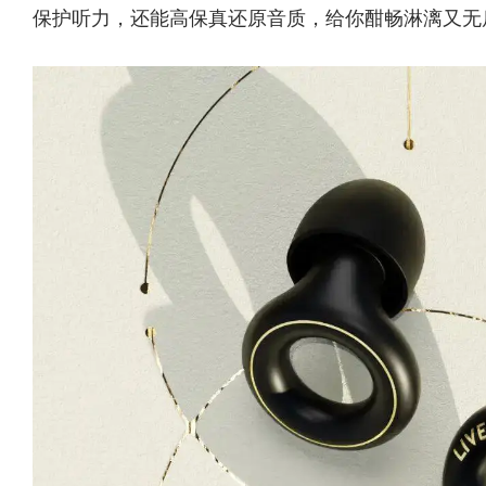
保护听力，还能高保真还原音质，给你酣畅淋漓又无