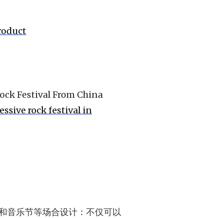
roduct
ck Festival From China
ssive rock festival in
ouse 和音乐节等场合设计：不仅可以