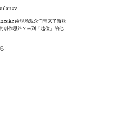
 Bulanov
ncake
给现场观众们带来了新歌
的创作思路？来到「越位」的他
吧！