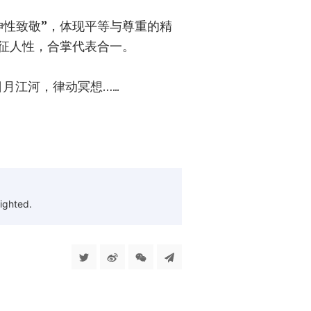
神性致敬”，体现平等与尊重的精
征人性，合掌代表合一。
日月江河，律动冥想…...
ighted.