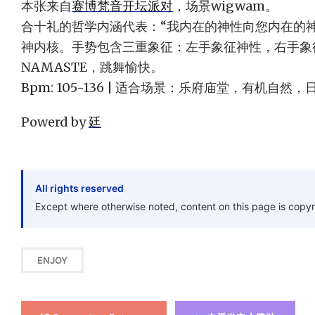
本张来自
赛博梵音开坛派对
，场景wigwam。
合十礼的哲学内涵代表：“我内在的神性向您内在的
神内核。手势包含三重象征：左手象征神性，右手象
NAMASTE，跳舞愉快。
Bpm: 105-136 | 适合场景：乐府庙堂，有机自然，
Powerd by
廷
All rights reserved
Except where otherwise noted, content on this page is copyr
ENJOY