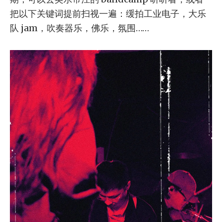
把以下关键词提前扫视一遍：缓拍工业电子，大乐
队 jam，吹奏器乐，佛乐，氛围……