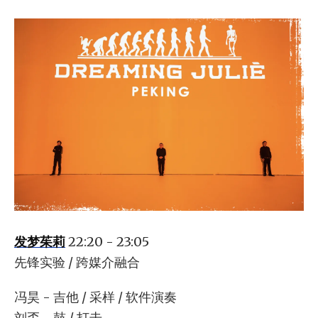
发梦茱莉
22:20 - 23:05
先锋实验 / 跨媒介融合
冯昊 - 吉他 / 采样 / 软件演奏
刘㔻 - 鼓 / 打击