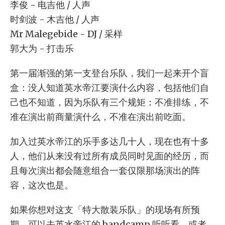
李俊 - 电吉他 / 人声
时剑波 - 木吉他 / 人声
Mr Malegebide - DJ / 采样
郭大为 - 打击乐
第一届渐强的第一支登台乐队，我们一起来开个盲
盒：没人知道英水帝江要演什么内容，包括他们自
己也不知道，因为乐队有三个规矩：不准排练，不
准在演出前商量演什么，不准在演出前吃面。
加入过英水帝江的乐手多达几十人，现在也有十多
人，他们从来没有过所有成员同时见面的经历，而
且每次演出都会随意组合一套仅限那场演出的阵
容，这次也是。
如果你想对这支「特大散装乐队」的现场有所预
期，可以去英水帝江的 bandcamp 听听看，或者