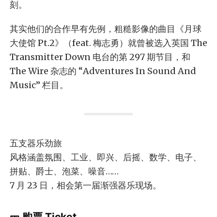
刻。
其实他们的合作早有先例，粗糙影像的曲目《月球
大使馆 Pt.2》（feat. 梅志勇）就曾被选入英国 The
Transmitter Down 电台的第 297 期节目，和
The Wire 杂志的 “Adventures In Sound And
Music” 栏目。
五支器乐劲旅
风格涵盖氛围、工业、即兴、后摇、数学、电子、
拼贴、爵士、泡菜、噪音……
7 月 23 日，相会第一届渐强器乐现场。
🎫
购票 Ticket