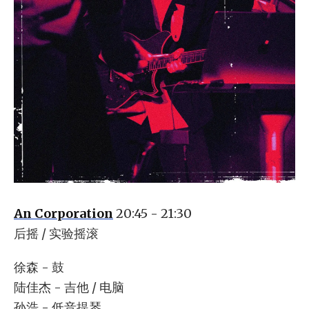
An Corporation
20:45 - 21:30
后摇 / 实验摇滚
徐森 - 鼓
陆佳杰 - 吉他 / 电脑
孙浩 - 低音提琴