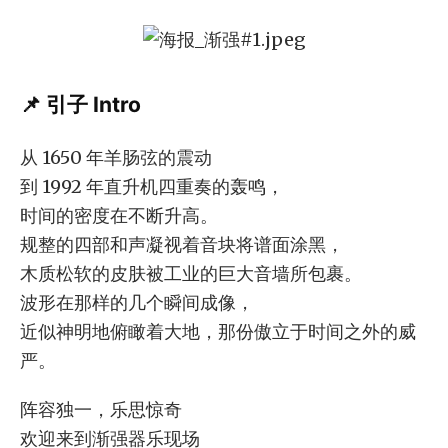
📌 引子 Intro
从 1650 年羊肠弦的震动
到 1992 年直升机四重奏的轰鸣，
时间的密度在不断升高。
规整的四部和声凝视着音块将谱面涂黑，
木质松软的皮肤被工业的巨大音墙所包裹。
波形在那样的几个瞬间成像，
近似神明地俯瞰着大地，那份傲立于时间之外的威
严。
阵容独一，乐思惊奇
欢迎来到渐强器乐现场