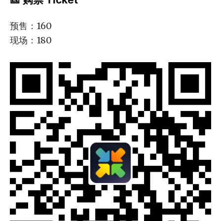
预售：160
现场：180