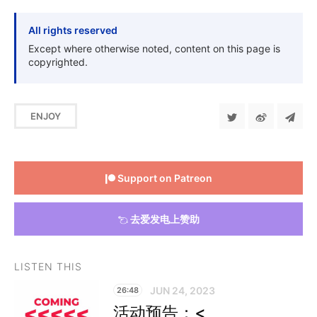
All rights reserved
Except where otherwise noted, content on this page is
copyrighted.
ENJOY
Support on Patreon
去爱发电上赞助
LISTEN THIS
JUN 24, 2023
26:48
活动预告：<