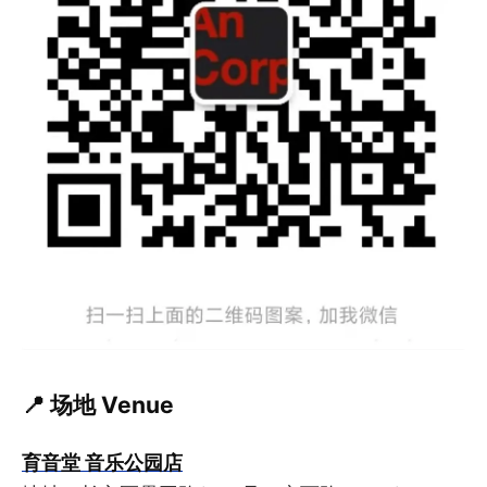
📍 场地 Venue
育音堂 音乐公园店