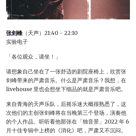
张剑峰
（天声）21:40 - 22:10
实验电子
「各位观众，请坐！」
请想象自己坐在了一张舒适的剧院座椅上，欣赏张
剑峰带来的严肃音乐。什么是严肃音乐？我想，在
livehouse 里也会想坐下细品的就是严肃音乐吧。
来自青海的天声乐队，后摇乐迷大概很熟悉了，这
次他们的主创张剑峰将在当晚第三个登场，演奏他
的个人作品。听听看他那张在「独音景」2022 年 6
月十佳专辑中上榜的《消化》吧，严肃又不沉闷。