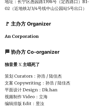
地址：长宁区愚园路1398号（定西路口）B1-
02（近地铁2/3/4号线中山公园站5号出口）
🚩 主办方 Organizer
An Corporation
🏁 协办方 Co-organizer
独音景
X
主唱死了
策划 Curators：孙浩 / 陆佳杰
文案 Copywriting：孙浩 / 陆佳杰
平面设计 Design：Dk.han
视频制作 Video：立海
编辑排版 Edit：昱汝