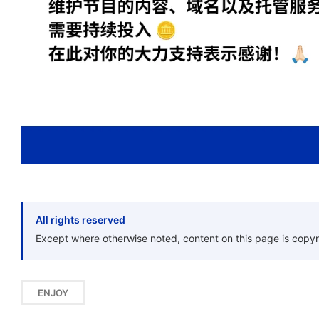
All rights reserved
Except where otherwise noted, content on this page is copyr
ENJOY