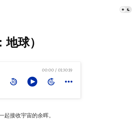
：地球）
00:00
01:30:19
一起接收宇宙的余晖。