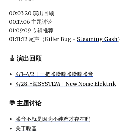
00:03:20 演出回顾
00:17:06 主题讨论
01:09:09 专辑推荐
01:11:12 尾声（Killer Bug -
Steaming Gash
）
🎸 演出回顾
4/1-4/2｜一把噪噪噪噪噪噪噪音
4/28上海SYSTEM｜New Noise Elektrik
💬 主题讨论
噪音不就是因为不纯粹才存在吗
关于噪音