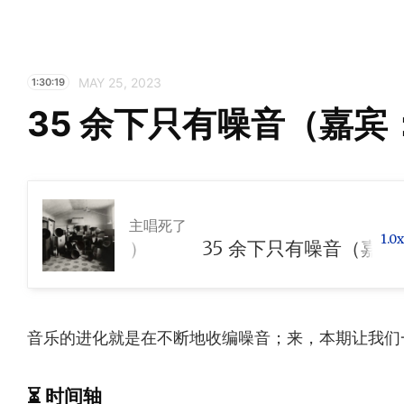
MAY 25, 2023
1:30:19
35 余下只有噪音（嘉宾
主唱死了
1.0x
（嘉宾：地球）
音乐的进化就是在不断地收编噪音；来，本期让我们
⏳ 时间轴