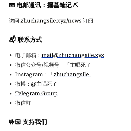
📧
电邮通讯
：
掘墓笔记 ⛏️
访问
zhuchangsile.xyz/news
订阅
📬 联系方式
电子邮箱：
mail@zhuchangsile.xyz
微信公众号/视频号：「
主唱死了
」
Instagram：「
zhuchangsile
」
微博：
@主唱死了
Telegram Group
微信群
🤟🏻 支持我们