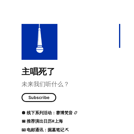
主唱死了
未来我们听什么？
33 Music is univer
Subscribe
🪩 线下系列活动：赛博梵音 📿
📅 推荐演出日历#上海
📧 电邮通讯：掘墓笔记 ⛏️