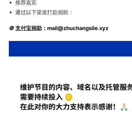
推荐嘉宾
通过以下渠道打款捐助：
🪙
支付宝捐助
：
mail@zhuchangsile.xyz