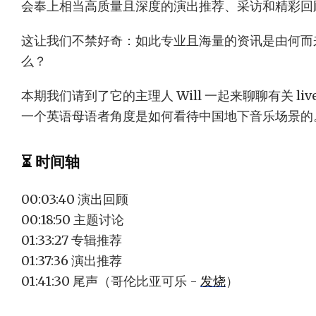
会奉上相当高质量且深度的演出推荐、采访和精彩回
这让我们不禁好奇：如此专业且海量的资讯是由何而
么？
本期我们请到了它的主理人 Will 一起来聊聊有关 liv
一个英语母语者角度是如何看待中国地下音乐场景的
⏳ 时间轴
00:03:40 演出回顾
00:18:50 主题讨论
01:33:27 专辑推荐
01:37:36 演出推荐
01:41:30 尾声（哥伦比亚可乐 -
发烧
）