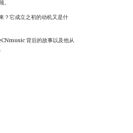
顾。
来？它成立之初的动机又是什
eCNmusic 背后的故事以及他从
。