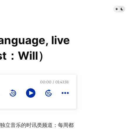
language, live
est：Will）
00:00
01:43:38
Will）
独立音乐的时讯类频道：每周都