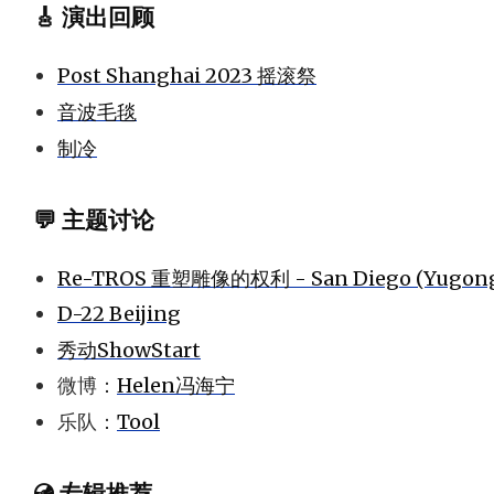
🎸 演出回顾
Post Shanghai 2023 摇滚祭
音波毛毯
制冷
💬 主题讨论
Re-TROS 重塑雕像的权利 - San Diego (Yugong Y
D-22 Beijing
秀动ShowStart
微博：
Helen冯海宁
乐队：
Tool
💿 专辑推荐