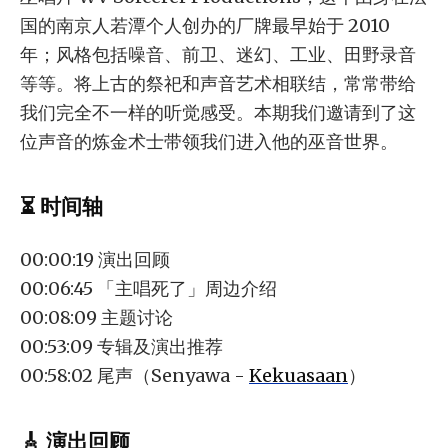
国的南京人若潭个人创办的厂牌最早始于 2010
年；风格包括噪音、前卫、迷幻、工业、田野录音
等等。将上古的祭祀和声音艺术相联结，常常带给
我们完全不一样的听觉感受。本期我们邀请到了这
位声音的炼金术士带领我们进入他的巫音世界。
⏳ 时间轴
00:00:19 演出回顾
00:06:45 「主唱死了」周边介绍
00:08:09 主题讨论
00:53:09 专辑及演出推荐
00:58:02 尾声（Senyawa -
Kekuasaan
）
🎸 演出回顾