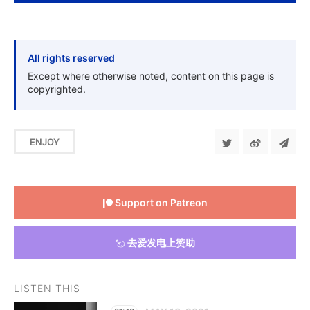
All rights reserved
Except where otherwise noted, content on this page is
copyrighted.
ENJOY
Support on Patreon
去爱发电上赞助
LISTEN THIS