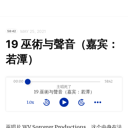
MAY 25, 2021
58:42
19 巫術与聲音（嘉宾：
若潭）
00:00
58:42
主唱死了
19 巫術与聲音（嘉宾：若潭）
1.0x
巫唱片 WV Sorcerer Productions，这个由身在法