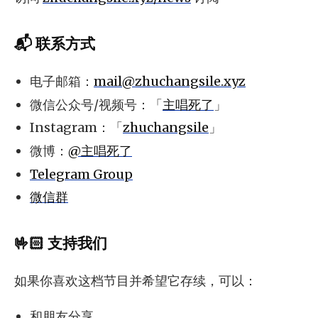
📬 联系方式
电子邮箱：
mail@zhuchangsile.xyz
微信公众号/视频号：「
主唱死了
」
Instagram：「
zhuchangsile
」
微博：
@主唱死了
Telegram Group
微信群
🤟🏻 支持我们
如果你喜欢这档节目并希望它存续，可以：
和朋友分享