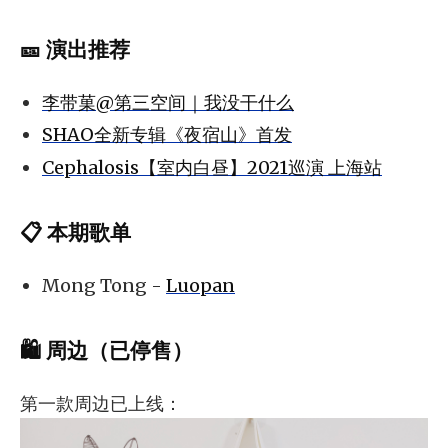
🎫 演出推荐
李带菓@第三空间｜我没干什么
SHAO全新专辑《夜宿山》首发
Cephalosis【室内白昼】2021巡演 上海站
📋 本期歌单
Mong Tong -
Luopan
🛍️ 周边（已停售）
第一款周边已上线：