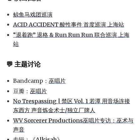
鲸鱼马戏团巡演
ACID ACCIDENT 酸性事件 首度巡演 上海站
“退着跑” 退格 & Run Run Run 联合巡演 上海
站
💬 主题讨论
Bandcamp：
巫唱片
豆瓣：
巫唱片
No Trespassing | 禁区 Vol. 1 若潭 用音场连接
东西方 声音炼金术士/独立厂牌人
WV Sorcerer Productions巫唱片专访：巫术与
声音
专辑：
《Alkisah》